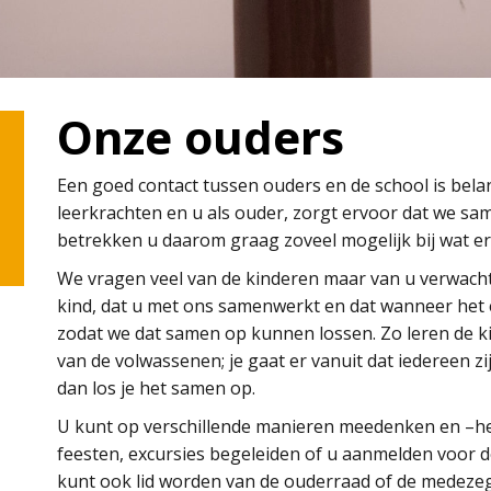
Onze ouders
Een goed contact tussen ouders en de school is belan
leerkrachten en u als ouder, zorgt ervoor dat we sam
betrekken u daarom graag zoveel mogelijk bij wat er
We vragen veel van de kinderen maar van u verwacht
kind, dat u met ons samenwerkt en dat wanneer het e
zodat we dat samen op kunnen lossen. Zo leren de k
van de volwassenen; je gaat er vanuit dat iedereen z
dan los je het samen op.
U kunt op verschillende manieren meedenken en –hel
feesten, excursies begeleiden of u aanmelden voor d
kunt ook lid worden van de ouderraad of de medez