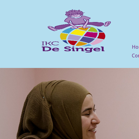
Ho
Co