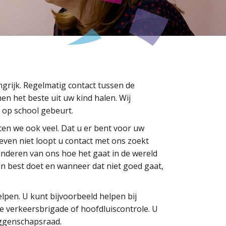
grijk. Regelmatig contact tussen de
en het beste uit uw kind halen. Wij
 op school gebeurt.
en we ook veel. Dat u er bent voor uw
ven niet loopt u contact met ons zoekt
inderen van ons hoe het gaat in de wereld
ijn best doet en wanneer dat niet goed gaat,
pen. U kunt bijvoorbeeld helpen bij
e verkeersbrigade of hoofdluiscontrole. U
eggenschapsraad.