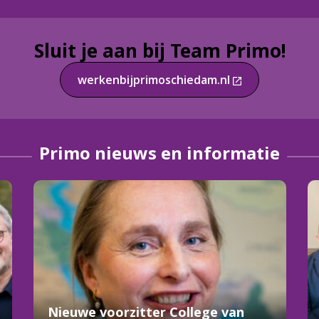
Sluit je aan bij Team Primo!
werkenbijprimoschiedam.nl
Primo nieuws en informatie
Nieuwe voorzitter College van