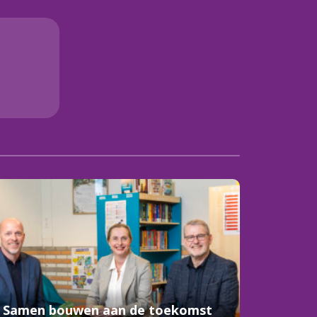
Samen bouwen aan de toekomst