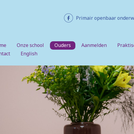
Primair openbaar onderw
me
Onze school
Ouders
Aanmelden
Praktis
ntact
English