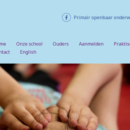
Primair openbaar onderw
me
Onze school
Ouders
Aanmelden
Praktis
ntact
English