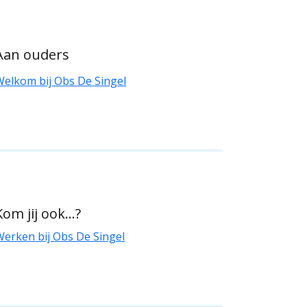
Aan ouders
Welkom bij Obs De Singel
Kom jij ook…?
Werken bij Obs De Singel