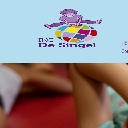
Ho
Co