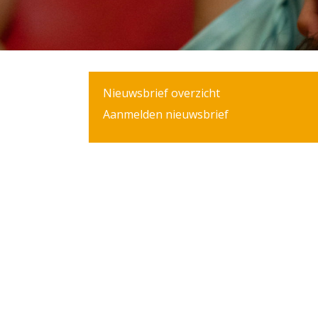
Nieuwsbrief overzicht
Aanmelden nieuwsbrief