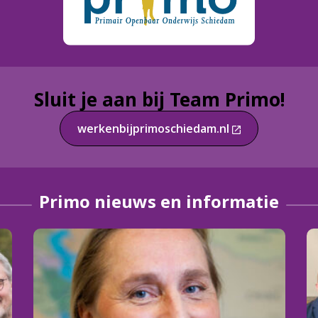
Sluit je aan bij Team Primo!
werkenbijprimoschiedam.nl
Primo nieuws en informatie