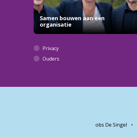
Samen bouwen aan een
organisatie
Privacy
Ouders
obs De Singel
•