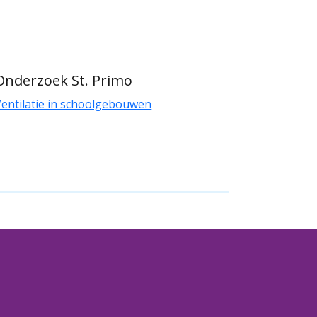
Onderzoek St. Primo
Ventilatie in schoolgebouwen