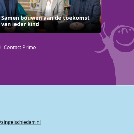
Samen bouwen aan de toekomst
van ieder kind
Contact Primo
singelschiedam.nl