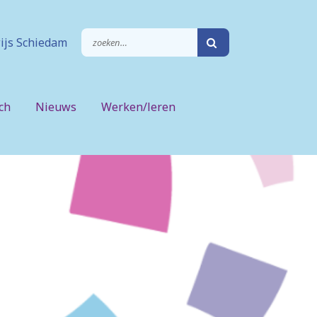
ijs Schiedam
ch
Nieuws
Werken/leren