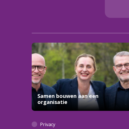
Samen bouwen aan een
organisatie
Privacy