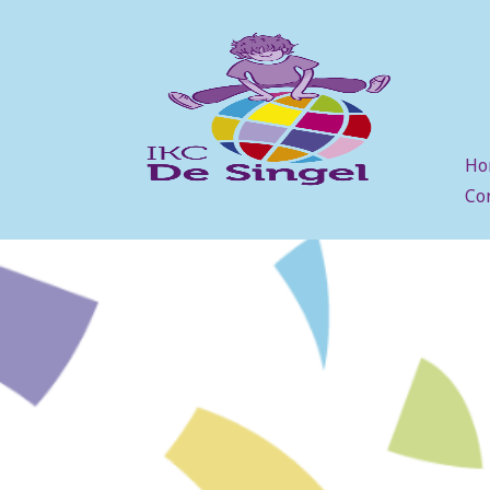
Ho
Co