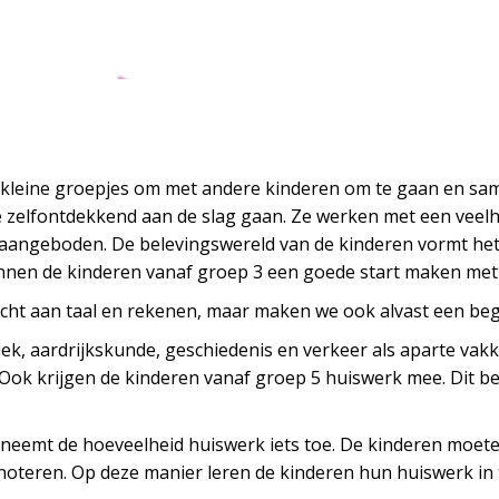
n kleine groepjes om met andere kinderen om te gaan en sam
 zelfontdekkend aan de slag gaan. Ze werken met een veelh
h aangeboden. De belevingswereld van de kinderen vormt het
unnen de kinderen vanaf groep 3 een goede start maken met 
acht aan taal en rekenen, maar maken we ook alvast een be
k, aardrijkskunde, geschiedenis en verkeer als aparte vak
 Ook krijgen de kinderen vanaf groep 5 huiswerk mee. Dit bes
 neemt de hoeveelheid huiswerk iets toe. De kinderen moete
teren. Op deze manier leren de kinderen hun huiswerk in te