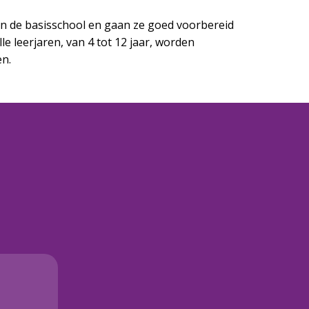
an de basisschool en gaan ze goed voorbereid
e leerjaren, van 4 tot 12 jaar, worden
en.