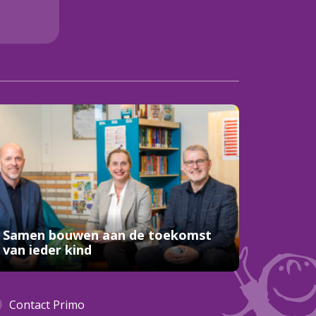
Samen bouwen aan de toekomst
van ieder kind
Contact Primo