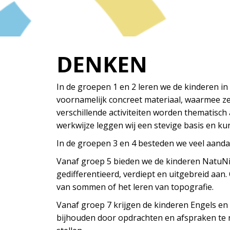
DENKEN
In de groepen 1 en 2 leren we de kinderen i
voornamelijk concreet materiaal, waarmee ze
verschillende activiteiten worden thematisc
werkwijze leggen wij een stevige basis en k
In de groepen 3 en 4 besteden we veel aand
Vanaf groep 5 bieden we de kinderen NatuNie
gedifferentieerd, verdiept en uitgebreid aan.
van sommen of het leren van topografie.
Vanaf groep 7 krijgen de kinderen Engels en
bijhouden door opdrachten en afspraken te no